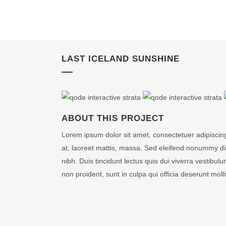
LAST ICELAND SUNSHINE
ABOUT THIS PROJECT
Lorem ipsum dolor sit amet, consectetuer adipiscin
at, laoreet mattis, massa. Sed eleifend nonummy d
nibh. Duis tincidunt lectus quis dui viverra vestib
non proident, sunt in culpa qui officia deserunt moll