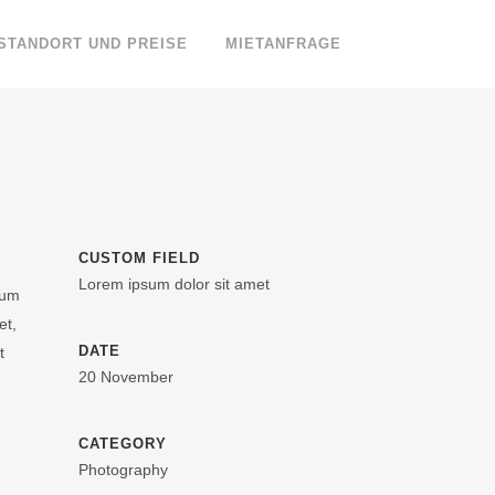
STANDORT UND PREISE
MIETANFRAGE
CUSTOM FIELD
Lorem ipsum dolor sit amet
tum
et,
DATE
t
20 November
CATEGORY
Photography